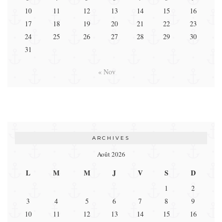
10
11
12
13
14
15
16
17
18
19
20
21
22
23
24
25
26
27
28
29
30
31
« Nov
ARCHIVES
Août 2026
L
M
M
J
V
S
D
1
2
3
4
5
6
7
8
9
10
11
12
13
14
15
16