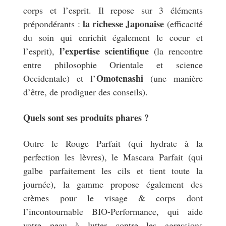
corps et l’esprit. Il repose sur 3 éléments
la richesse Japonaise
prépondérants :
(efficacité
du soin qui enrichit également le coeur et
l’expertise scientifique
l’esprit),
(la rencontre
entre philosophie Orientale et science
Omotenashi
Occidentale) et l’
(une manière
d’être, de prodiguer des conseils).
Quels sont ses produits phares ?
Outre le Rouge Parfait (qui hydrate à la
perfection les lèvres), le Mascara Parfait (qui
galbe parfaitement les cils et tient toute la
journée), la gamme propose également des
crèmes pour le visage & corps dont
l’incontournable BIO-Performance, qui aide
votre peau à lutter contre les agressions