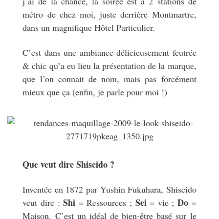
j’ai de la chance, la soirée est à 2 stations de
métro de chez moi, juste derrière Montmartre,
dans un magnifique Hôtel Particulier.
C’est dans une ambiance délicieusement feutrée
& chic qu’a eu lieu la présentation de la marque,
que l’on connait de nom, mais pas forcément
mieux que ça (enfin, je parle pour moi !)
Que veut dire Shiseido ?
Inventée en 1872 par Yushin Fukuhara, Shiseido
Shi
Sei
Do
veut dire :
= Ressources ;
= vie ;
=
Maison. C’est un idéal de bien-être basé sur le