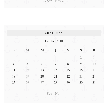
« Sep
Nov »
ARCHIVES
Octobre 2010
L
M
M
J
V
S
D
1
2
3
4
5
6
7
8
9
10
11
12
13
14
15
16
17
18
19
20
21
22
23
24
25
26
27
28
29
30
31
« Sep
Nov »