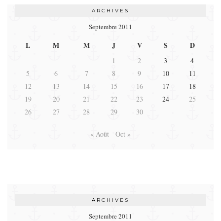
ARCHIVES
Septembre 2011
L
M
M
J
V
S
D
1
2
3
4
5
6
7
8
9
10
11
12
13
14
15
16
17
18
19
20
21
22
23
24
25
26
27
28
29
30
« Août
Oct »
ARCHIVES
Septembre 2011