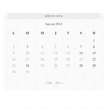
ARCHIVES
Janvier 2012
L
M
M
J
V
S
D
1
2
3
4
5
6
7
8
9
10
11
12
13
14
15
16
17
18
19
20
21
22
23
24
25
26
27
28
29
30
31
« Déc
Fév »