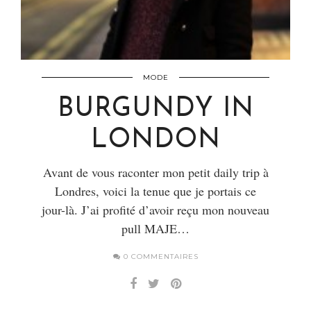
MODE
BURGUNDY IN
LONDON
Avant de vous raconter mon petit daily trip à
Londres, voici la tenue que je portais ce
jour-là. J’ai profité d’avoir reçu mon nouveau
pull MAJE…
0 COMMENTAIRES