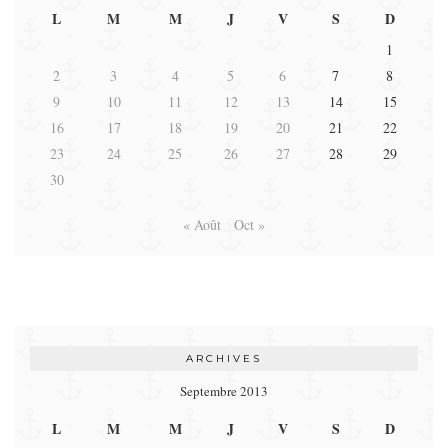
L
M
M
J
V
S
D
1
2
3
4
5
6
7
8
9
10
11
12
13
14
15
16
17
18
19
20
21
22
23
24
25
26
27
28
29
30
« Août
Oct »
ARCHIVES
Septembre 2013
L
M
M
J
V
S
D