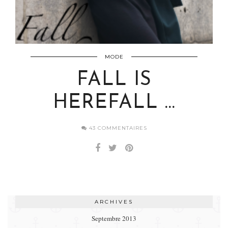
MODE
FALL IS
HERE
FALL …
43 COMMENTAIRES
ARCHIVES
Septembre 2013