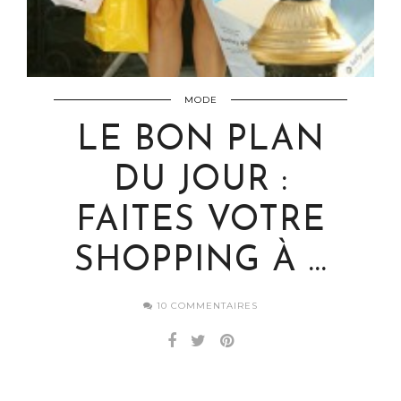
MODE
LE BON PLAN
DU JOUR :
FAITES VOTRE
SHOPPING À …
10 COMMENTAIRES