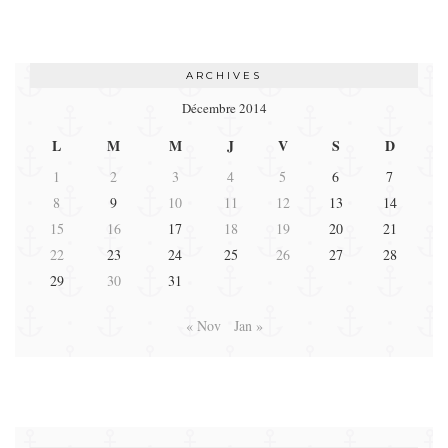
ARCHIVES
Décembre 2014
L
M
M
J
V
S
D
1
2
3
4
5
6
7
8
9
10
11
12
13
14
15
16
17
18
19
20
21
22
23
24
25
26
27
28
29
30
31
« Nov
Jan »