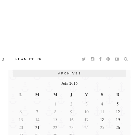
.Q.
NEWSLETTER
ARCHIVES
Juin 2016
L
M
M
J
V
S
D
1
2
3
4
5
6
7
8
9
10
11
12
13
14
15
16
17
18
19
20
21
22
23
24
25
26