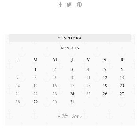
ARCHIVES
Mars 2016
L
M
M
J
V
S
D
1
2
3
4
5
6
7
8
9
10
11
12
13
14
15
16
17
18
19
20
21
22
23
24
25
26
27
28
29
30
31
« Fév
Avr »