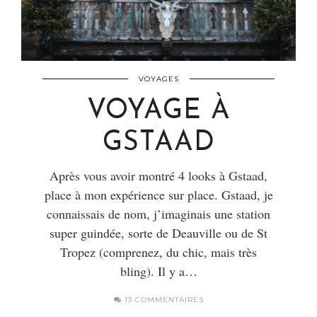
VOYAGES
VOYAGE À
GSTAAD
Après vous avoir montré 4 looks à Gstaad,
place à mon expérience sur place. Gstaad, je
connaissais de nom, j’imaginais une station
super guindée, sorte de Deauville ou de St
Tropez (comprenez, du chic, mais très
bling). Il y a…
13 COMMENTAIRES